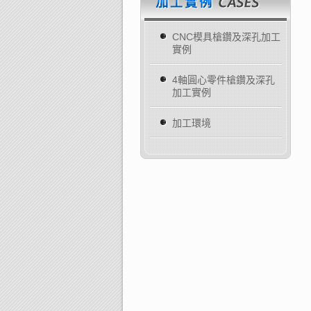
CNC模具槍鑽及深孔加工
實例
4軸圓心零件槍鑽及深孔
加工實例
加工環境