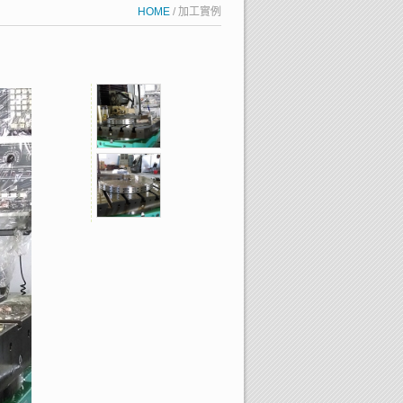
HOME
/ 加工實例