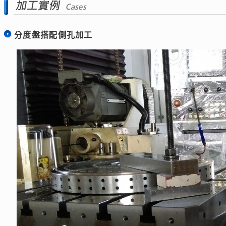
分度盤搭配側孔加工